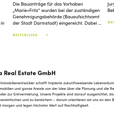
Die Bauanträge für das Vorhaben
Jur
„Marie+Fritz“ wurden bei der zuständigen
Be
Genehmigungsbehörde (Bauaufsichtsamt
in
der Stadt Darmstadt) eingereicht. Dabei …
WE
WEITERLESEN
a Real Estate GmbH
 Immobilienentwickler schafft Implenia zukunftsweisende Lebensräum
mobilien und ganze Areale von der Idee über die Planung und die Rea
der zur Erstvermietung. Unsere Projekte sind darauf ausgerichtet, d
ereinfachen und zu bereichern – darum orientieren wir uns an den B
 morgen und legen höchsten Wert auf Nachhaltigkeit.