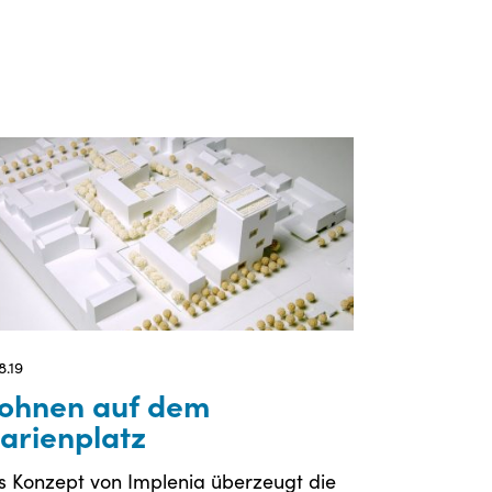
8.19
ohnen auf dem
arienplatz
s Konzept von Implenia überzeugt die