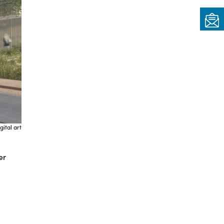
gital art
er