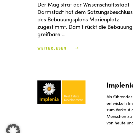
Der Magistrat der Wissenschaftsstadt
Darmstadt hat dem Satzungsbeschluss
des Bebauungsplans Marienplatz
zugestimmt. Damit rückt die Bebauung 
greifbare …
WEITERLESEN
Impleni
Als führender
entwickeln Im
zum Verkauf o
Menschen zu v
von heute und