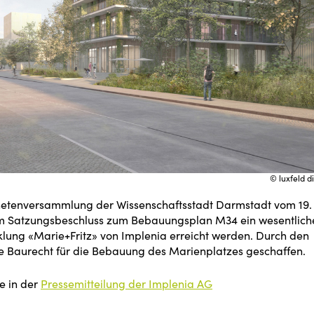
© luxfeld di
dnetenversammlung der Wissenschaftsstadt Darmstadt vom 19.
m Satzungsbeschluss zum Bebauungsplan M34 ein wesentlich
cklung «Marie+Fritz» von Implenia erreicht werden. Durch den
he Baurecht für die Bebauung des Marienplatzes geschaffen.
e in der
Pressemitteilung der Implenia AG