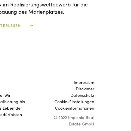
y im Realisierungswettbewerb für die
bauung des Marienplatzes.
ITERLESEN
Impressum
Disclamer
e. Wir
Datenschutz
lisierung bis
Cookie-Einstellungen
as Leben der
Cookieinformationen
edürfnissen
© 2022 Implenia Real
Estate GmbH