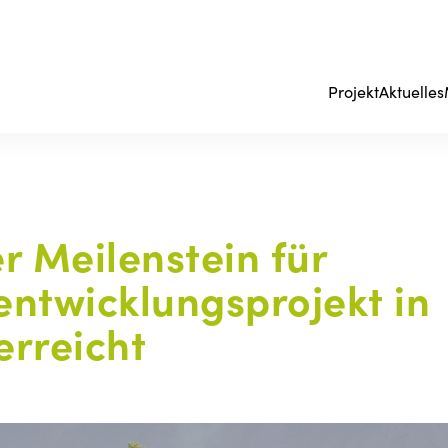
Projekt
Aktuelles
r Meilenstein für
ntwicklungsprojekt in
erreicht