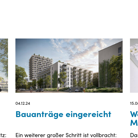
04.12.24
15.0
Bauanträge eingereicht
W
M
tz:
Ein weiterer großer Schritt ist vollbracht:
Da