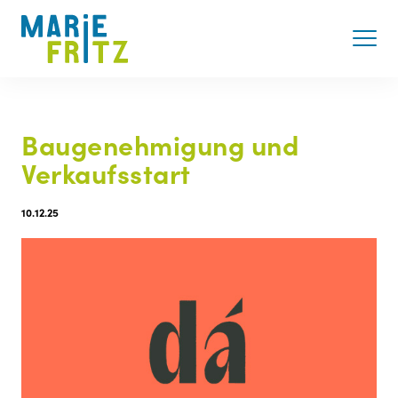
Baugenehmigung und
Verkaufsstart
10.12.25