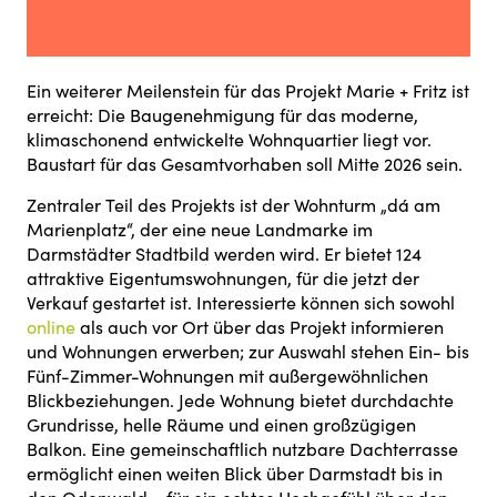
Ein weiterer Meilenstein für das Projekt Marie + Fritz ist
erreicht: Die Baugenehmigung für das moderne,
klimaschonend entwickelte Wohnquartier liegt vor.
Baustart für das Gesamtvorhaben soll Mitte 2026 sein.
Zentraler Teil des Projekts ist der Wohnturm „dá am
Marienplatz“, der eine neue Landmarke im
Darmstädter Stadtbild werden wird. Er bietet 124
attraktive Eigentumswohnungen, für die jetzt der
Verkauf gestartet ist. Interessierte können sich sowohl
online
als auch vor Ort über das Projekt informieren
und Wohnungen erwerben; zur Auswahl stehen Ein- bis
Fünf-Zimmer-Wohnungen mit außergewöhnlichen
Blickbeziehungen. Jede Wohnung bietet durchdachte
Grundrisse, helle Räume und einen großzügigen
Balkon. Eine gemeinschaftlich nutzbare Dachterrasse
ermöglicht einen weiten Blick über Darmstadt bis in