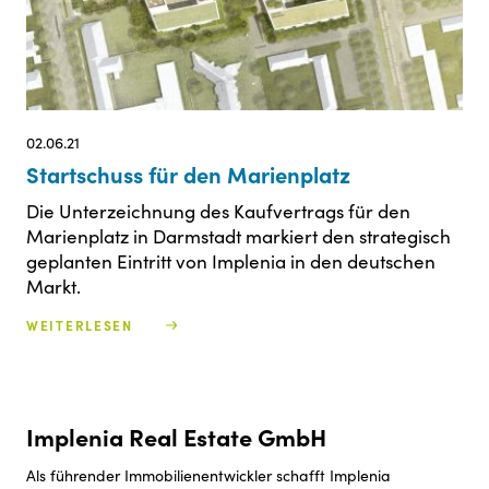
02.06.21
Startschuss für den Marienplatz
Die Unterzeichnung des Kaufvertrags für den
Marienplatz in Darmstadt markiert den strategisch
geplanten Eintritt von Implenia in den deutschen
Markt.
WEITERLESEN
Implenia Real Estate GmbH
Als führender Immobilienentwickler schafft Implenia