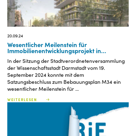
20.09.24
Wesentlicher Meilenstein für
Immobilienentwicklungsprojekt in
Darmstadt erreicht
In der Sitzung der Stadtverordnetenversammlung
der Wissenschaftsstadt Darmstadt vom 19.
September 2024 konnte mit dem
Satzungsbeschluss zum Bebauungsplan M34 ein
wesentlicher Meilenstein für …
WEITERLESEN