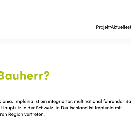
Projekt
Aktuelles
 Bauherr?
enia. Implenia ist ein integrierter, multinational führender B
 Hauptsitz in der Schweiz. In Deutschland ist Implenia mit
ren Region vertreten.