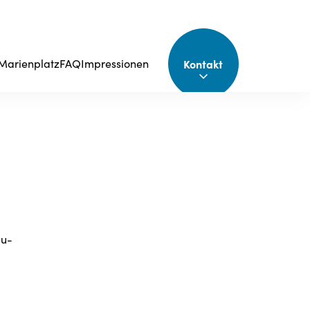
Kontakt
Marienplatz
FAQ
Impressionen
au-